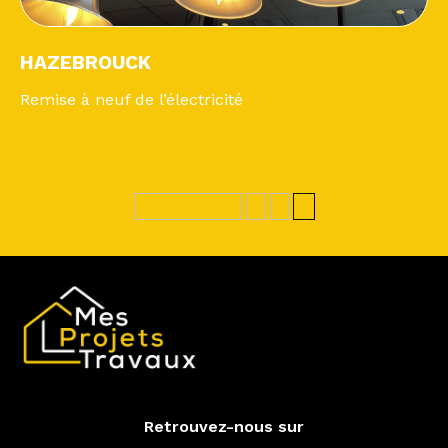
HAZEBROUCK
Remise à neuf de l’électricité
Page 2 sur 2
«
1
2
Retrouvez-nous sur