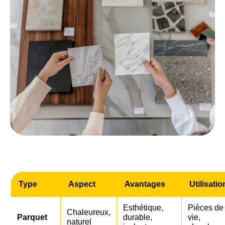
Type
Aspect
Avantages
Utilisatio
Esthétique,
Pièces de
Chaleureux,
Parquet
durable,
vie,
naturel